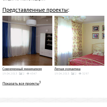
Представленные проекты
:
Современный минимализм
Легкая романтика
19.04.2013
2
4347
19.04.2013
2
3297
3
Показать все проекты