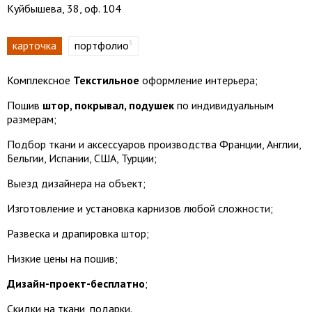
Куйбышева, 38, оф. 104
карточка
портфолио
3
Комплексное
Текстильное
оформление интерьера;
Пошив
штор, покрывал, подушек
по индивидуальным
размерам;
Подбор ткани и аксессуаров производства Франции, Англии,
Бельгии, Испании, США, Турции;
Выезд дизайнера на объект;
Изготовление и установка карнизов любой сложности;
Развеска и драпировка штор;
Низкие цены на пошив;
Дизайн-проект-бесплатно
;
Скидки на ткани, подарки.