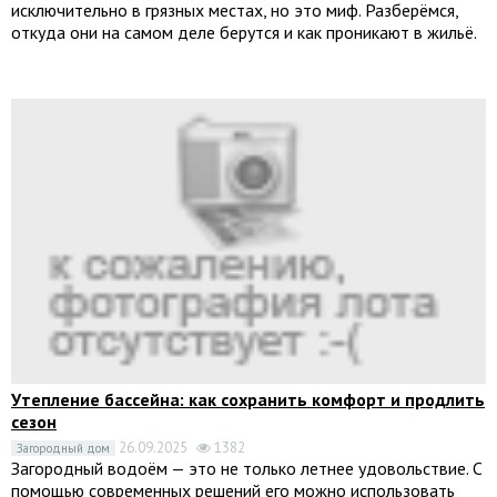
исключительно в грязных местах, но это миф. Разберёмся,
откуда они на самом деле берутся и как проникают в жильё.
Утепление бассейна: как сохранить комфорт и продлить
сезон
26.09.2025
1382
Загородный дом
Загородный водоём — это не только летнее удовольствие. С
помощью современных решений его можно использовать