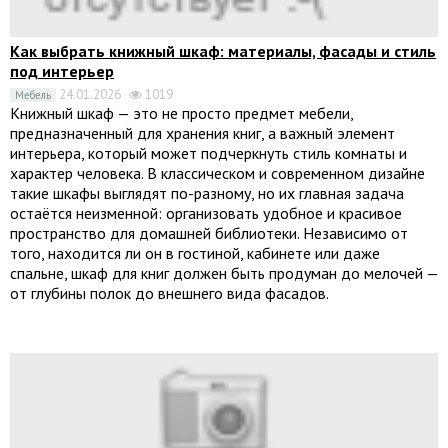
Как выбрать книжный шкаф: материалы, фасады и стиль
под интерьер
24.01.2026
1019
Мебель
Книжный шкаф — это не просто предмет мебели,
предназначенный для хранения книг, а важный элемент
интерьера, который может подчеркнуть стиль комнаты и
характер человека. В классическом и современном дизайне
такие шкафы выглядят по-разному, но их главная задача
остаётся неизменной: организовать удобное и красивое
пространство для домашней библиотеки. Независимо от
того, находится ли он в гостиной, кабинете или даже
спальне, шкаф для книг должен быть продуман до мелочей —
от глубины полок до внешнего вида фасадов.