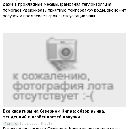
даже в прохладные месяцы. Грамотная теплоизоляция
помогает удерживать приятную температуру воды, экономит
ресурсы и продлевает срок эксплуатации чаши.
Все квартиры на Северном Кипре: обзор рынка,
тенденций и особенностей покупки
15.08.2025
1519
Практика
Рынок недвижимости Северного Кипра за последние годы