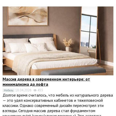
Массив дерева в современном интерьере: от
минимализма до лофта
18.04.2026
455
Мебель
Долгое время считалось, что мебель из натурального дерева
— это удел консервативных кабинетов и тяжеловесной
классики. Однако современный дизайн пересмотрел эти
взгляды. Сегодня массив дерева стал фундаментом
концепции quiet luxury («тихая роскошь»). Это эстетика,