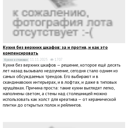
Кухня без верхних шкафов: за и против, и как это
компенсировать
11.11.2025
1707
Кухня и столовая
Кухня без верхних шкафов — решение, которое ещё десять
лет назад вызывало недоумение, сегодня стало одним из
самых обсуждаемых трендов. Его выбирают и в
скандинавских интерьерах, и в лофтах, и даже в типовых
хрущёвках. Причина проста: такие кухни выглядят легко,
наполнены светом, а стены над столешницей можно
использовать как холст для креатива — от керамической
плитки до открытых полок и рейлингов.