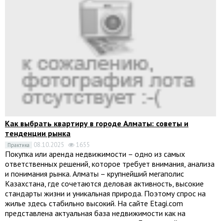
Как выбрать квартиру в городе Алматы: советы и
тенденции рынка
08.10.2025
1655
Практика
Покупка или аренда недвижимости – одно из самых
ответственных решений, которое требует внимания, анализа
и понимания рынка. Алматы – крупнейший мегаполис
Казахстана, где сочетаются деловая активность, высокие
стандарты жизни и уникальная природа. Поэтому спрос на
жилье здесь стабильно высокий. На сайте Etagi.com
представлена актуальная база недвижимости как на