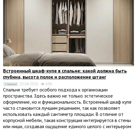
Встроенный шкаф-купе в спальне: какой должна быть
глубина, высота полок и расположение штанг
20.04.2026
696
Спальня
Спальня требует особого подхода к организации
пространства. Здесь важно не только эстетическое
оформление, но и функциональность. Встроенный шкаф купе
часто становится лучшим решением, так как позволяет
использовать каждый сантиметр площади. В отличие от
корпусной мебели, такая конструкция интегрируется в стены
или ниши, создавая ощущение единого целого с интерьером