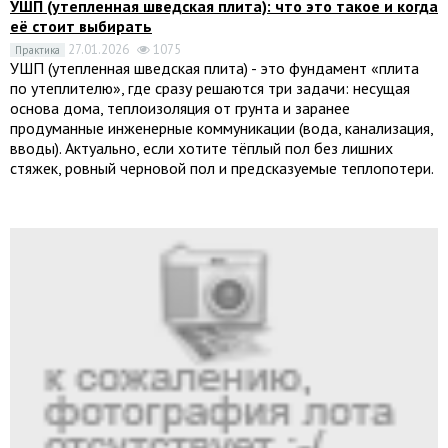
УШП (утепленная шведская плита): что это такое и когда
её стоит выбирать
27.01.2026
1075
Практика
УШП (утепленная шведская плита) - это фундамент «плита
по утеплителю», где сразу решаются три задачи: несущая
основа дома, теплоизоляция от грунта и заранее
продуманные инженерные коммуникации (вода, канализация,
вводы). Актуально, если хотите тёплый пол без лишних
стяжек, ровный черновой пол и предсказуемые теплопотери.