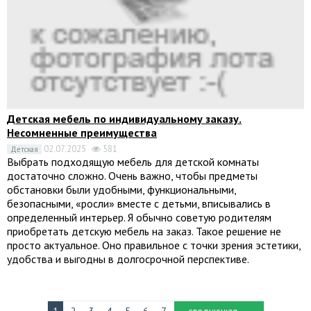
Детская мебель по индивидуальному заказу.
Несомненные преимущества
02.07.2025
581
Детская
Выбрать подходящую мебель для детской комнаты
достаточно сложно. Очень важно, чтобы предметы
обстановки были удобными, функциональными,
безопасными, «росли» вместе с детьми, вписывались в
определенный интерьер. Я обычно советую родителям
приобретать детскую мебель на заказ. Такое решение не
просто актуальное. Оно правильное с точки зрения эстетики,
удобства и выгодны в долгосрочной перспективе.
1
2
3
4
5
6
7
следующая →