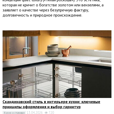
которая не кричит о богатстве золотом или вензелями, а
заявляет о качестве через безупречную фактуру,
долговечность и природное происхождение.
Скандинавский стиль в интерьере кухни: ключевые
принципы оформления и выбор гарнитур
13.04.2026
720
Кухня и столовая