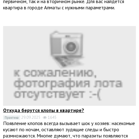
первичном, так и на вторичном рынке. Для вас найдется
квартира в городе Алматы с нужными параметрами.
Откуда берутся клопы в квартире?
29.09.2025
1645
Практика
Появление клопов всегда вызывает шок у хозяев: насекомые
кусают по ночам, оставляют зудящие следы и быстро
размножаются. Многие думают, что паразиты появляются