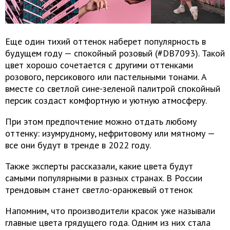
Еще один тихий оттенок наберет популярность в
будущем году — спокойный розовый (#DB7093). Такой
цвет хорошо сочетается с другими оттенками
розового, персикового или пастельными тонами. А
вместе со светлой сине-зеленой палитрой спокойный
персик создаст комфортную и уютную атмосферу.
При этом предпочтение можно отдать любому
оттенку: изумрудному, нефритовому или мятному —
все они будут в тренде в 2022 году.
Также эксперты рассказали, какие цвета будут
самыми популярными в разных странах. В России
трендовым станет светло-оранжевый оттенок
Напомним, что производители красок уже называли
главные цвета грядущего года. Одним из них стала