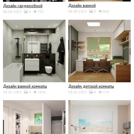
Дизайн ванной
Дизайн гардеробной
06.04.2023
3
864
06.04.2023
4
792
Дизайн ванной комнаты
Дизайн детской комнаты
03.01.2023
4
1691
03.01.2023
4
774