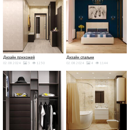
Дизайн прихожей
Дизайн спальни
02.08.2024
3
1230
02.08.2024
4
1144