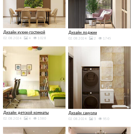
Дизайн кухни-гостиной
Дизайн лоджии
02.08.2024
4
1028
02.08.2024
2
1745
Дизайн детской комнаты
Дизайн санузла
02.08.2024
4
1380
02.08.2024
3
950