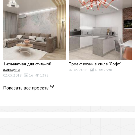
1-комнатная для стильной
Проект кухни в стиле "Лофт"
женщины
02.05.2018
4
2398
02.05.2018
16
1398
49
Показать все проекты