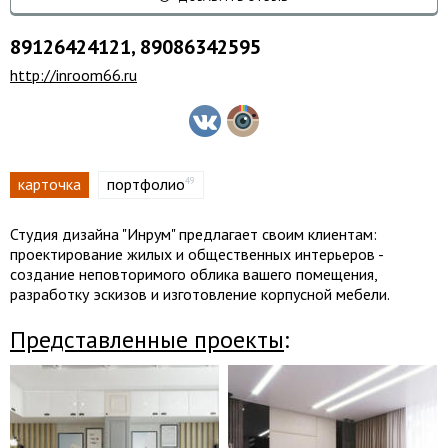
89126424121, 89086342595
http://inroom66.ru
карточка
портфолио
49
Студия дизайна "Инрум" предлагает своим клиентам:
проектирование жилых и общественных интерьеров -
создание неповторимого облика вашего помещения,
разработку эскизов и изготовление корпусной мебели.
Представленные проекты
: