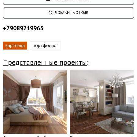
ДОБАВИТЬ ОТЗЫВ
+79089219965
карточка
портфолио
6
Представленные проекты
: