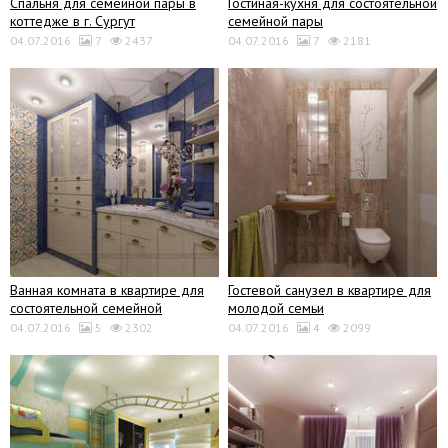
Спальня для семейной пары в
Гостиная-кухня для состоятельной
коттедже в г. Сургут
семейной пары
04.07.2016
7
2437
04.07.2016
7
2181
Ванная комната в квартире для
Гостевой санузел в квартире для
состоятельной семейной
молодой семьи
04.07.2016
5
2302
04.07.2016
4
2099