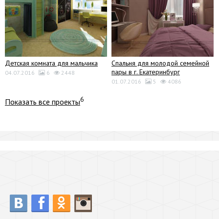
Детская комната для мальчика
Спальня для молодой семейной
пары в г. Екатеринбург
04.07.2016
6
2448
01.07.2016
5
4086
6
Показать все проекты