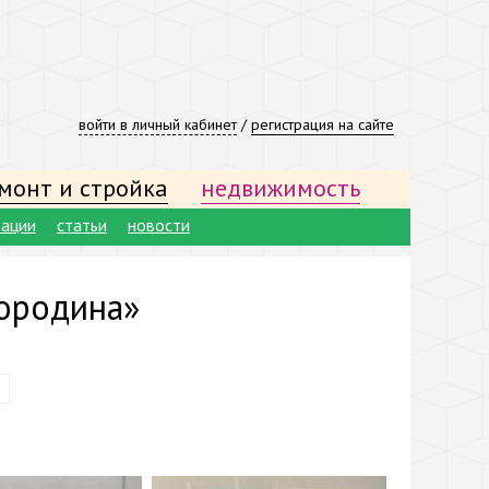
войти в личный кабинет
/
регистрация на сайте
монт и стройка
недвижимость
тации
статьи
новости
ородина»