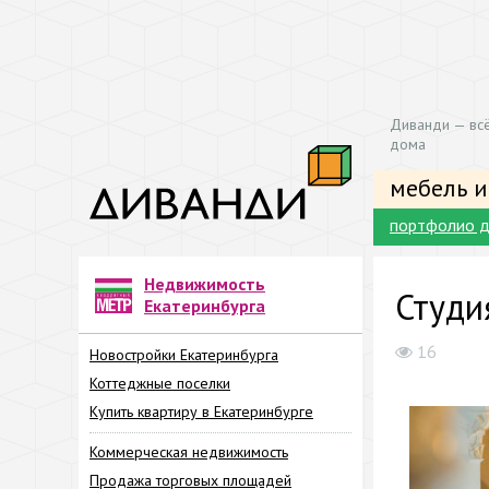
Диванди — всё
дома
мебель и
портфолио д
Недвижимость
Студи
Екатеринбурга
16
Новостройки Екатеринбурга
Коттеджные поселки
Купить квартиру в Екатеринбурге
Коммерческая недвижимость
Продажа торговых площадей