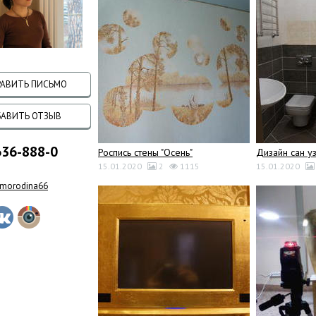
АВИТЬ ПИСЬМО
АВИТЬ ОТЗЫВ
636-888-0
Роспись стены "Осень"
Дизайн сан у
15.01.2020
2
1115
15.01.2020
/smorodina66