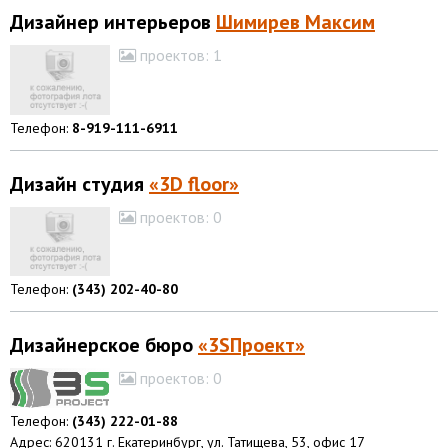
Дизайнер интерьеров
Шимирев Максим
проектов:
1
Телефон:
8-919-111-6911
Дизайн студия
«3D floor»
проектов:
0
Телефон:
(343) 202-40-80
Дизайнерское бюро
«3SПроект»
проектов:
0
Телефон:
(343) 222-01-88
Адрес: 620131 г. Екатеринбург, ул. Татищева, 53, офис 17