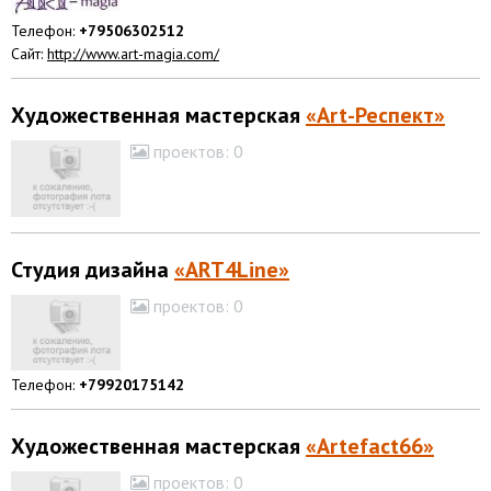
Телефон:
+79506302512
Сайт:
http://www.art-magia.com/
Художественная мастерская
«Art-Респект»
проектов:
0
Студия дизайна
«ART4Line»
проектов:
0
Телефон:
+79920175142
Художественная мастерская
«Artefact66»
проектов:
0