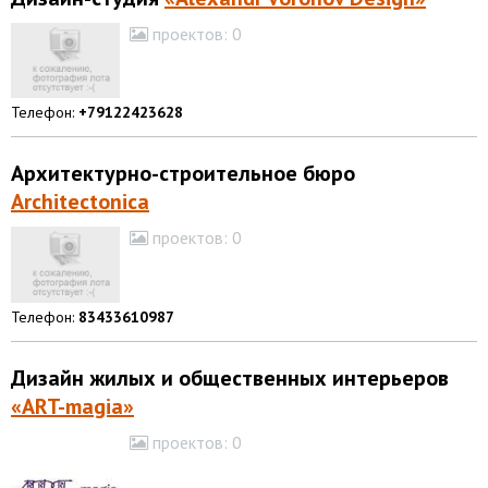
проектов:
0
Телефон:
+79122423628
Архитектурно-строительное бюро
Architectonica
проектов:
0
Телефон:
83433610987
Дизайн жилых и общественных интерьеров
«ART-magia»
проектов:
0