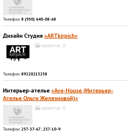
Телефон:
8 (950) 640-08-68
Дизайн Студия
«ARTkirpich»
проектов:
0
Телефон:
89220215258
Интерьер-ателье
«Ave-House (Интерьер-
Ателье Ольги Железновой)»
проектов:
0
Телефон:
257-37-67 , 257-10-9