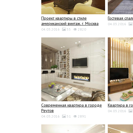
Проект квартиры в стиле
Гостевая спал
американский винтаж. г. Москва
04.03.2016
04.03.2016
55
2820
Современная квартира в городе
Квартира в г
Реутов
04.03.2016
04.03.2016
51
2891