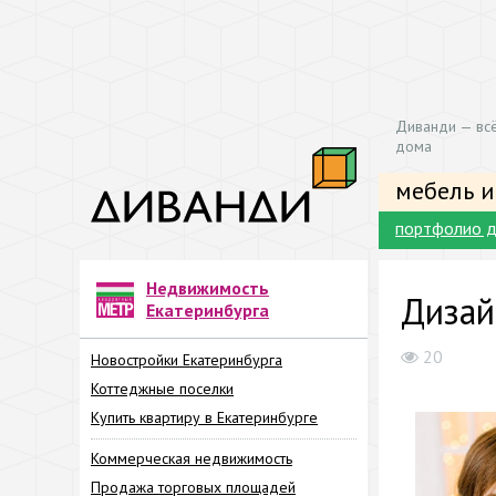
Диванди — всё
дома
мебель и
портфолио д
Недвижимость
Дизай
Екатеринбурга
20
Новостройки Екатеринбурга
Коттеджные поселки
Купить квартиру в Екатеринбурге
Коммерческая недвижимость
Продажа торговых площадей