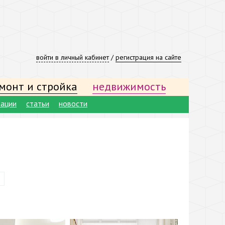
войти в личный кабинет
/
регистрация на сайте
монт и стройка
недвижимость
тации
статьи
новости