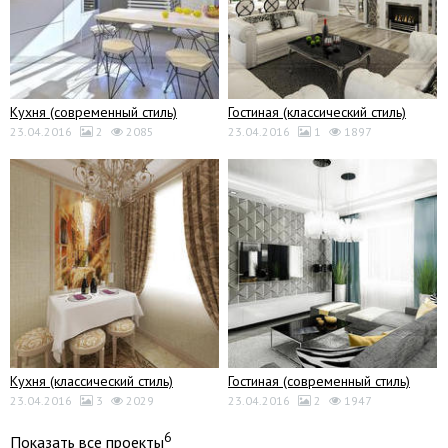
Кухня (современный стиль)
Гостиная (классический стиль)
23.04.2016
2
2085
23.04.2016
1
1897
Кухня (классический стиль)
Гостиная (современный стиль)
23.04.2016
3
2029
23.04.2016
2
1947
6
Показать все проекты