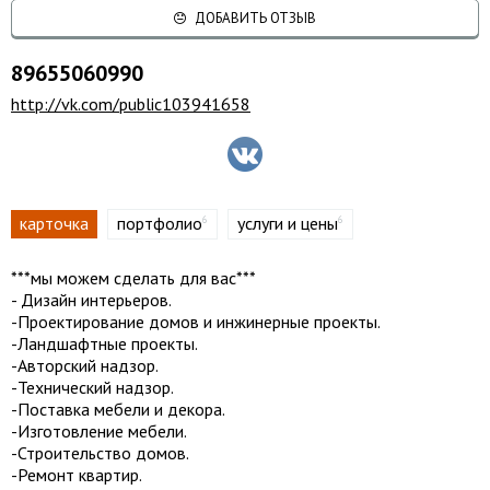
ДОБАВИТЬ ОТЗЫВ
89655060990
http://vk.com/public103941658
карточка
портфолио
услуги и цены
6
6
***мы можем сделать для вас***
- Дизайн интерьеров.
-Проектирование домов и инжинерные проекты.
-Ландшафтные проекты.
-Авторский надзор.
-Технический надзор.
-Поставка мебели и декора.
-Изготовление мебели.
-Строительство домов.
-Ремонт квартир.