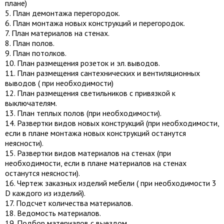
плане)
5. План демонтажа перегородок.
6. План монтажа новых конструкций и перегородок.
7. План материалов на стенах.
8. План полов.
9. План потолков.
10. План размещения розеток и эл. выводов.
11. План размещения сантехнических и вентиляционных
выводов ( при необходимости)
12. План размещения светильников с привязкой к
выключателям.
13. План теплых полов (при необходимости).
14. Развертки видов новых конструкций (при необходимости,
если в плане монтажа новых конструкций останутся
неясности).
15. Развертки видов материалов на стенах (при
необходимости, если в плане материалов на стенах
останутся неясности).
16. Чертеж заказных изделий мебели ( при необходимости 3
D каждого из изделий).
17. Подсчет количества материалов.
18. Ведомость материалов.
19. Подбор материалов с выездом.