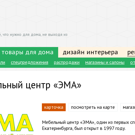
, что нужно для дома, не выходя из
 товары для дома
дизайн интерьера
ре
ели
спецпредложения
распродажи
магазины и салоны
о
ьный центр «ЭМА»
карточка
посмотреть на карте
магаз
Мебельный центр «ЭМА», один из первых с
Екатеринбурга, был открыт в 1997 году.