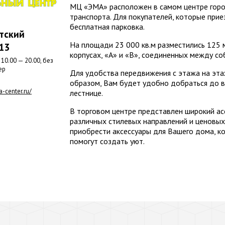
МЦ «ЭМА» расположен в самом центре горо
транспорта. Для покупателей, которые при
бесплатная парковка.
тский
На площади 23 000 кв.м разместились 125 
13
корпусах, «А» и «В», соединенных между со
10.00 — 20.00, без
ер
Для удобства передвижения с этажа на эта
образом, Вам будет удобно добраться до в
-center.ru/
лестнице.
В торговом центре представлен широкий а
различных стилевых направлений и ценовых 
приобрести аксессуары для Вашего дома, к
помогут создать уют.