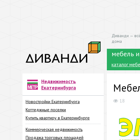
Диванди — всё
дома
мебель и
каталог меб
Недвижимость
Мебел
Екатеринбурга
18
Новостройки Екатеринбурга
Коттеджные поселки
Купить квартиру в Екатеринбурге
Коммерческая недвижимость
Продажа торговых площадей