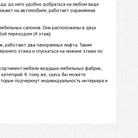
да, до него удобно добраться на любом виде
езжают на автомобиле, работает охраняемая
мебельных салонов. Они расположены в двух
бой переходом (4 этаж).
ж, работают два панорамных лифта. Таким
ерхнего этажа и спускаться на нижние этажи по
ссортимент мебели ведущих мебельных фабрик,
категорий. К тому же, здесь Вы можете
оторые подчеркнут индивидуальность интерьера и