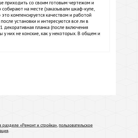
учше приходить со своим готовым чертежом и
о собирают на месте (заказывали шкаф-купе,
о это компенсируется качеством и работой
после установки и интересуются все ли в
 1 декоративная планка (после включения
ы у них не конские, как у некоторых. В общем и
 разделе «Ремонт и стройка»
,
пользовательское
ация
.