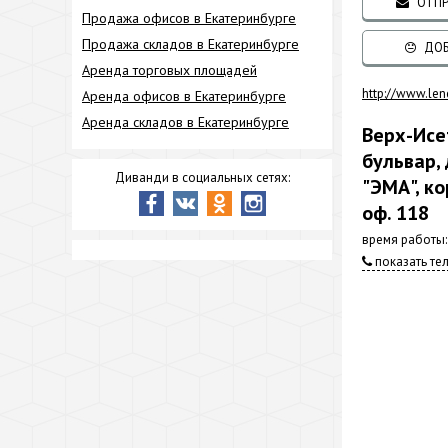
ОТПР
Продажа офисов в Екатеринбурге
Продажа складов в Екатеринбурге
ДОБ
Аренда торговых площадей
http://www.len
Аренда офисов в Екатеринбурге
Аренда складов в Екатеринбурге
Верх-Исе
бульвар, 
Диванди в социальных сетях:
"ЭМА", ко
оф. 118
время работы:
показать те