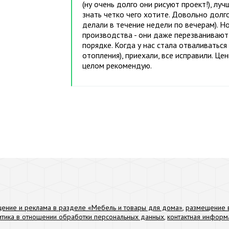
(ну очень долго они рисуют проект!), л
знать четко чего хотите. Довольно долг
делали в течение недели по вечерам). Н
производства - они даже перезванивают 
порядке. Когда у нас стала отваливаться
отопления), приехали, все исправили. Цен
целом рекомендую.
ение и реклама в разделе «Мебель и товары для дома»
,
размещение в
итика в отношении обработки персональных данных
,
контактная информ