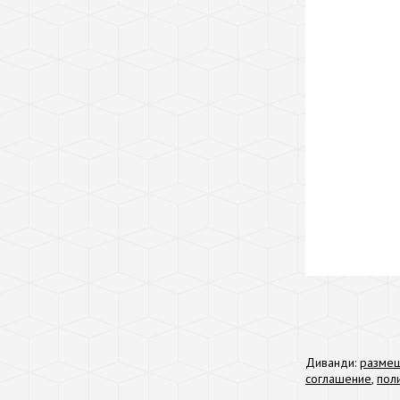
Диванди:
размещ
соглашение
,
пол