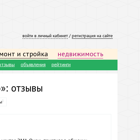
войти в личный кабинет
/
регистрация на сайте
монт и стройка
недвижимость
отзывы
объявления
рейтинги
»: отзывы
ы
1