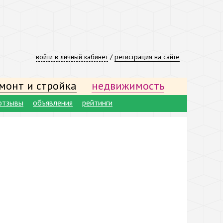
войти в личный кабинет
/
регистрация на сайте
монт и стройка
недвижимость
отзывы
объявления
рейтинги