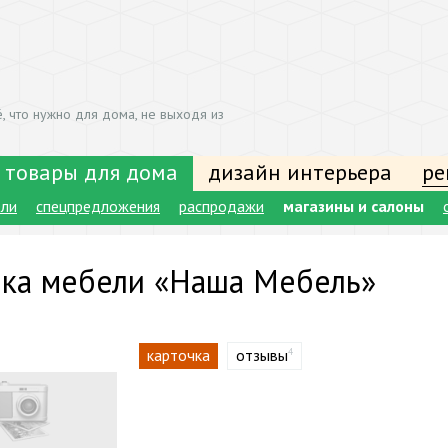
, что нужно для дома, не выходя из
 товары для дома
дизайн интерьера
ре
ели
спецпредложения
распродажи
магазины и салоны
ка мебели «Наша Мебель»
карточка
отзывы
4