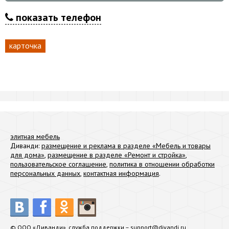
показать телефон
карточка
элитная мебель
Диванди:
размещение и реклама в разделе «Мебель и товары
для дома»
,
размещение в разделе «Ремонт и стройка»
,
пользовательское соглашение
,
политика в отношении обработки
персональных данных
,
контактная информация
.
© ООО «Диванди», служба поддержки –
support@divandi.ru
.