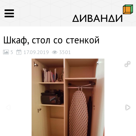
Шкаф, стол со стенкой
5
17.09.2019
3501