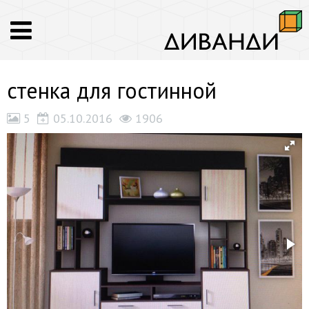
стенка для гостинной
5
05.10.2016
1906