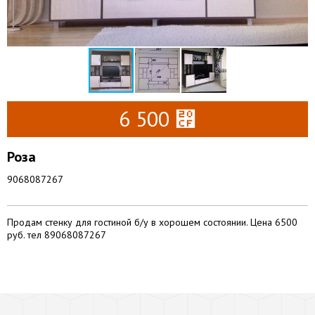
6 500 ⃏
Роза
9068087267
Продам стенку для гостиной б/у в хорошем состоянии. Цена 6500
руб. тел 89068087267