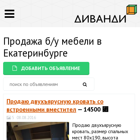
Продажа б/у мебели в
Екатеринбурге
ДОБАВИТЬ ОБЪЯВЛЕНИЕ
Продаю двухъярусную кровать со
встроенными вместител
— 14500 ⃏
5
08.08.2016
Продаю двухъярусную
кровать, размер спальных
мест 80х190, высота