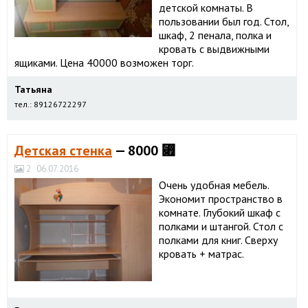
детской комнаты. В
пользовании был год. Стол,
шкаф, 2 пенала, полка и
кровать с выдвижными
ящиками. Цена 40000 возможен торг.
Татьяна
тел.: 89126722297
Детская стенка
— 8000 ⃏
2
06.07.2016
Очень удобная мебель.
Экономит пространство в
комнате. Глубокий шкаф с
полками и штангой. Стол с
полками для книг. Сверху
кровать + матрас.