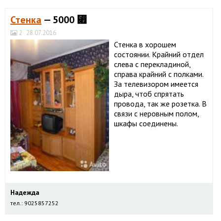
Стенка
— 5000 ⃏
2
28.07.2016
Стенка в хорошем
состоянии. Крайний отдел
слева с перекладиной,
справа крайний с полками.
За телевизором имеется
дыра, чтоб спрятать
провода, так же розетка. В
связи с неровным полом,
шкафы соединены.
Надежда
тел.: 9025857252