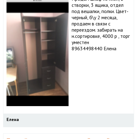
створки, 3 ящика, отдел
под вешалки, полки. Цвет-
черный, б\у 2 месяца,
продаем в связи с
переездом. забирать на
н.сортировке, 4000 р , торг
уместен
89634498440 Елена
Елена