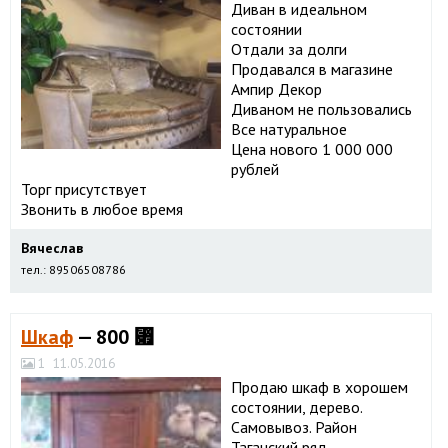
Диван в идеальном
состоянии
Отдали за долги
Продавался в магазине
Ампир Декор
Диваном не пользовались
Все натуральное
Цена нового 1 000 000
рублей
Торг присутствует
Звонить в любое время
Вячеслав
тел.: 89506508786
Шкаф
— 800 ⃏
1
11.05.2016
Продаю шкаф в хорошем
состоянии, дерево.
Самовывоз. Район
Таганский ряд