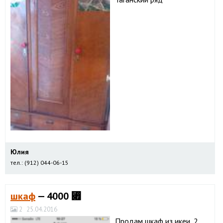
Юлия
тел.: (912) 044-06-15
шкаф
— 4000 ⃏
2
25.04.2016
Продам шкаф из икеи, 2