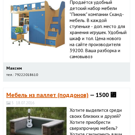
Продаётся удобный
детский набор мебели
"Пикник" компании Сканд-
мебель. В каждой
ступеньке - доп. место для
хранения игрушек. Удобный
шкаф и тол. Цена нового
на сайте производителя
39200. Ваша разборка и
самовывоз
Максим
тел.: 79222018610
Мебель из паллет (поддонов)
— 1500 ⃏
5
18.07.2016
Хотите выделится среди
своих близких и друзей?
Хотите приобрести
сверхпрочную мебель?
Хотите сэкономить ваши