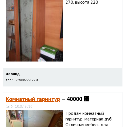
270, высота 220
леонид
тел.: +79086331720
Комнатный гарнитур
— 40000 ⃏
5
10.07.2016
Продам комнатный
гарнитур, материал дуб.
Отличная мебель для