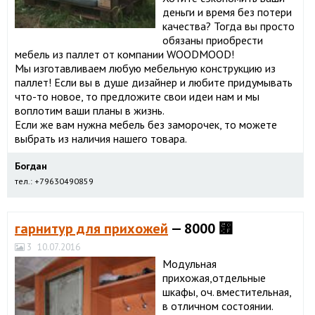
деньги и время без потери
качества? Тогда вы просто
обязаны приобрести
мебель из паллет от компании WOODMOOD!
Мы изготавливаем любую мебельную конструкцию из
паллет! Если вы в душе дизайнер и любите придумывать
что-то новое, то предложите свои идеи нам и мы
воплотим ваши планы в жизнь.
Если же вам нужна мебель без заморочек, то можете
выбрать из наличия нашего товара.
Богдан
тел.: +79630490859
гарнитур для прихожей
— 8000 ⃏
3
10.07.2016
Модульная
прихожая,отдельные
шкафы, оч. вместительная,
в отличном состоянии.