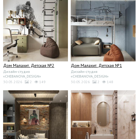
Дом Малахит. Детская №2
Дом Малахит. Детская №1
Дизайн-студия
Дизайн-студия
«CHEBANOVA_DESIGN»
«CHEBANOVA_DESIGN»
30.05.2026
2
149
30.05.2026
2
148