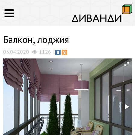
Балкон, лоджия
03.04.2020
1126