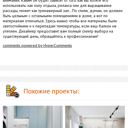
внимания. Каким он будет зависит от того как вы хотите его
использовать: как зону отдыха, релакса или для выращивания
рассады, может как тренажерный зал...По стилю, думаю, он должен
быть цельным с остальными помещениями в доме, а вот по
материалам отличаться. Здесь важно чтобы все материалы были
светостойкими и к перепадам температуры, если ваш балкон не
утеплен. Дизайнер предоставит вам полный спектр выбора на
существующий день, обращайтесь к профессионалам!
comments powered by HyperComments
Похожие проекты: