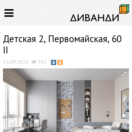
Детская 2, Первомайская, 60
II
13.09.2022
592