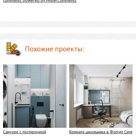
comments powered by HyperComments
Похожие проекты:
Санузел с постирочной
Комната школьника в Форум Сити