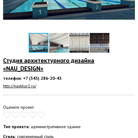
Студия архитектурного дизайна
«NAU_DESIGN»
телефон: +7 (343) 286-20-43
http://nautilus1.ru/
Оцените проект:
Тип проекта:
административное здание
Стиль:
современный стиль