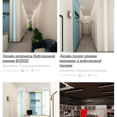
Дизайн интерьера Инфузионной
Дизайн-проект клиники
клиники BIORISE
капельниц и инфузионной
терапии
Дизайнер «Татаурова Наталья»
23.04.2026
18
375
Дизайнер «Татаурова Наталья»
23.04.2026
24
394