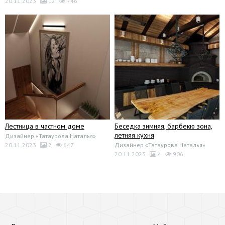
20.11.2023
12
746
Лестница в частном доме
Беседка зимняя, барбекю зона,
летняя кухня
Дизайнер «Татаурова Наталья»
20.11.2023
2
647
Дизайнер «Татаурова Наталья»
20.11.2023
4
906