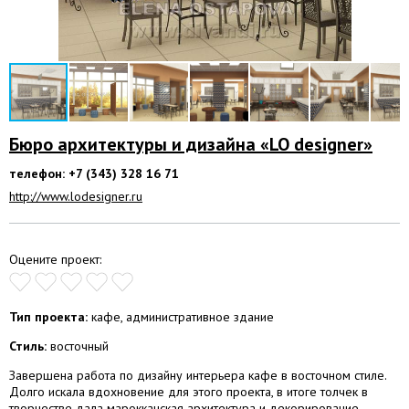
Бюро архитектуры и дизайна «LO designer»
телефон: +7 (343) 328 16 71
http://www.lodesigner.ru
Оцените проект:
Тип проекта:
кафе, административное здание
Стиль:
восточный
Завершена работа по дизайну интерьера кафе в восточном стиле.
Долго искала вдохновение для этого проекта, в итоге толчек в
творчестве дала марокканская архитектура и декорирование