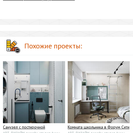
Похожие проекты:
Санузел с постирочной
Комната школьника в Форум Сити
АРТ-ДИЗАЙН дизайн-студия Анны
АРТ-ДИЗАЙН дизайн-студия Анны