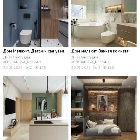
Дом Малахит. Детский сан узел
Дом малахит. Ванная комната
Дизайн-студия
Дизайн-студия
«CHEBANOVA_DESIGN»
«CHEBANOVA_DESIGN»
30.05.2026
2
178
30.05.2026
3
163