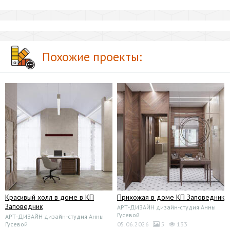
Похожие проекты:
Красивый холл в доме в КП
Прихожая в доме КП Заповедник
Заповедник
АРТ-ДИЗАЙН дизайн-студия Анны
Гусевой
АРТ-ДИЗАЙН дизайн-студия Анны
Гусевой
05.06.2026
5
133