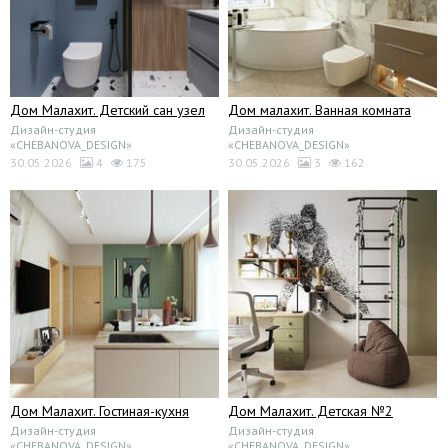
Дом Малахит. Детский сан узел
Дом малахит. Ванная комната
Дизайн-студия
Дизайн-студия
«CHEBANOVA_DESIGN»
«CHEBANOVA_DESIGN»
30.05.2026
4
175
30.05.2026
3
162
Дом Малахит. Гостиная-кухня
Дом Малахит. Детская №2
Дизайн-студия
Дизайн-студия
«CHEBANOVA_DESIGN»
«CHEBANOVA_DESIGN»