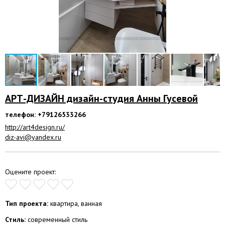
АРТ-ДИЗАЙН дизайн-студия Анны Гусевой
телефон: +79126533266
http://art4design.ru/
diz-avi@yandex.ru
Оцените проект:
Тип проекта:
квартира, ванная
Стиль:
современный стиль