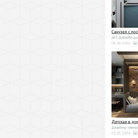
Санузел с по
АРТ-ДИЗАЙН диза
05.06.2026
Детская в до
Дизайнер «Алекс
25.05.2026