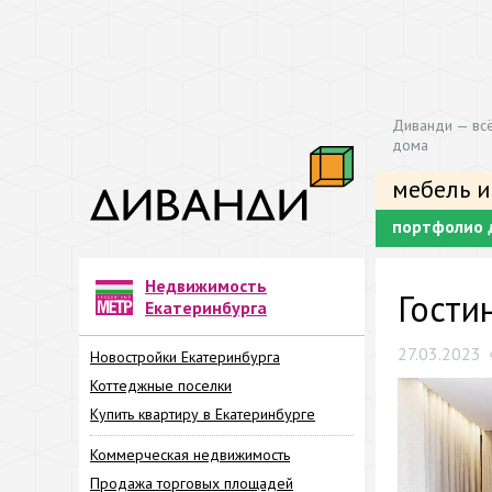
Диванди — всё
дома
мебель и
портфолио 
Недвижимость
Гости
Екатеринбурга
27.03.2023
Новостройки Екатеринбурга
Коттеджные поселки
Купить квартиру в Екатеринбурге
Коммерческая недвижимость
Продажа торговых площадей