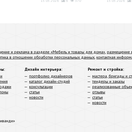
15.05.2026
6
370
15.05.2026
ение и реклама в разделе «Мебель и товары для дома»
,
размещение в
итика в отношении обработки персональных данных
,
контактная информ
ры:
Дизайн интерьера:
Ремонт и стройка:
ли
портфолио дизайнеров
мастера, бригады и с
ения
каталог дизайн-студий
тендеры и заказы
родажи
консультации
реализованные объе
алоны
статьи
отзывы
новости
статьи
новости
иванди»