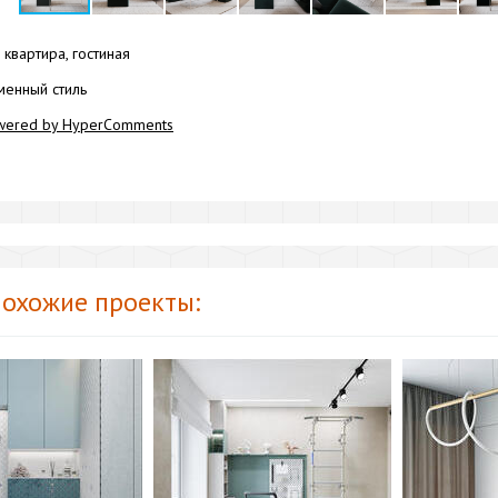
квартира, гостиная
енный стиль
wered by HyperComments
охожие проекты: