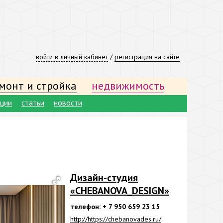
войти в личный кабинет
/
регистрация на сайте
монт и стройка
недвижимость
ации
статьи
новости
Дизайн-студия
«CHEBANOVA_DESIGN»
телефон: + 7 950 659 23 15
http://https://chebanovades.ru/