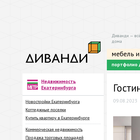
Диванди — всё
дома
мебель и
портфолио 
Недвижимость
Гости
Екатеринбурга
09.08.2023
Новостройки Екатеринбурга
Коттеджные поселки
Купить квартиру в Екатеринбурге
Коммерческая недвижимость
Продажа торговых площадей