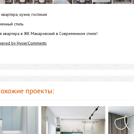
квартира, кухня, гостиная
енный стиль
я квартира в ЖК Макаровский в Современном стиле!
wered by HyperComments
охожие проекты: