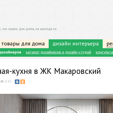
, что нужно для дома, не выходя из
 товары для дома
дизайн интерьера
ре
дизайнеров
каталог дизайнеров и дизайн-студий
консульт
ная-кухня в ЖК Макаровский
842