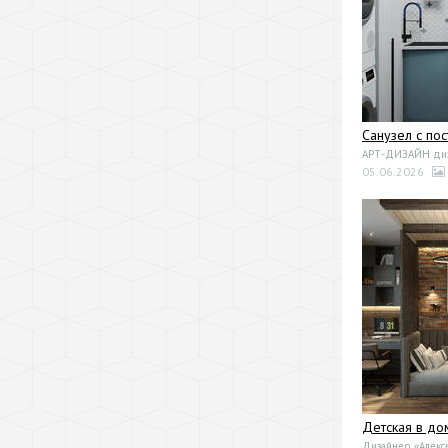
Санузел с по
АРТ-ДИЗАЙН диза
05.06.2026
Детская в до
Дизайнер «Алекс