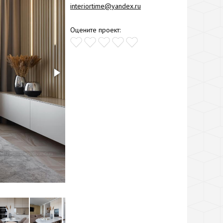
interiortime@yandex.ru
Оцените проект: