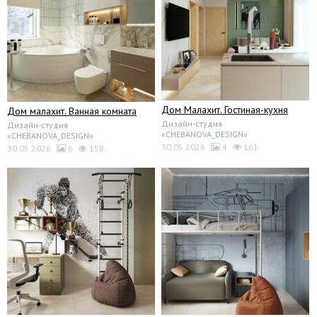
Дом Малахит. Гостиная-кухня
Дом малахит. Ванная комната
Дизайн-студия
Дизайн-студия
«CHEBANOVA_DESIGN»
«CHEBANOVA_DESIGN»
30.05.2026
4
161
30.05.2026
6
158