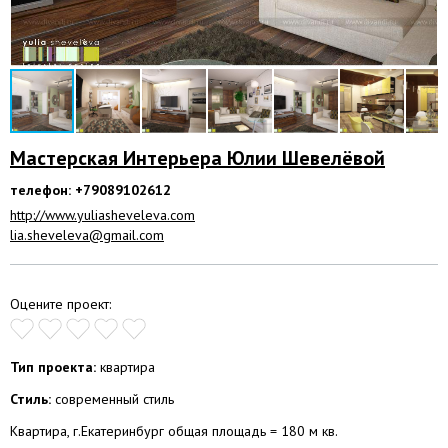
Мастерская Интерьера Юлии Шевелёвой
телефон: +79089102612
http://www.yuliasheveleva.com
lia.sheveleva@gmail.com
Оцените проект:
Тип проекта:
квартира
Стиль:
современный стиль
Квартира, г.Екатеринбург общая площадь = 180 м кв.