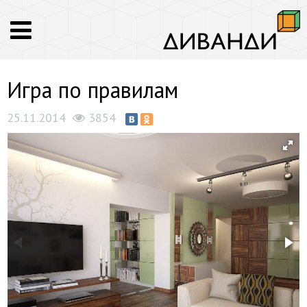
Игра по правилам
25.11.2014
3854