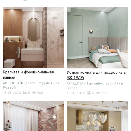
Красивая и функциональная
Уютная комната для подростка в
ванная
ЖК 19/05
АРТ-ДИЗАЙН дизайн-студия Анны
АРТ-ДИЗАЙН дизайн-студия Анны
Гусевой
Гусевой
15.05.2026
6
368
15.05.2026
6
366