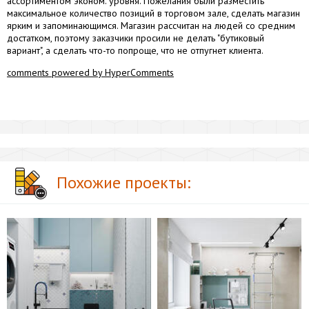
ассортиментом эконом. уровня. Пожелания были разместить
максимальное количество позиций в торговом зале, сделать магазин
ярким и запоминающимся. Магазин рассчитан на людей со средним
достатком, поэтому заказчики просили не делать "бутиковый
вариант", а сделать что-то попроще, что не отпугнет клиента.
comments powered by HyperComments
Похожие проекты: