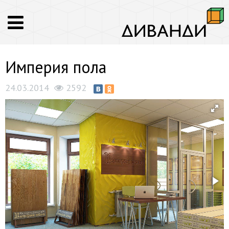
Империя пола
24.03.2014
2592