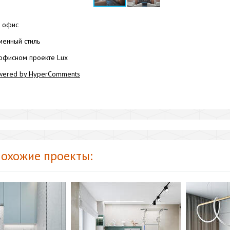
офис
енный стиль
офисном проекте Lux
wered by HyperComments
охожие проекты: