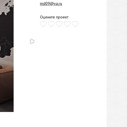
md09@ya.ru
Оцените проект: