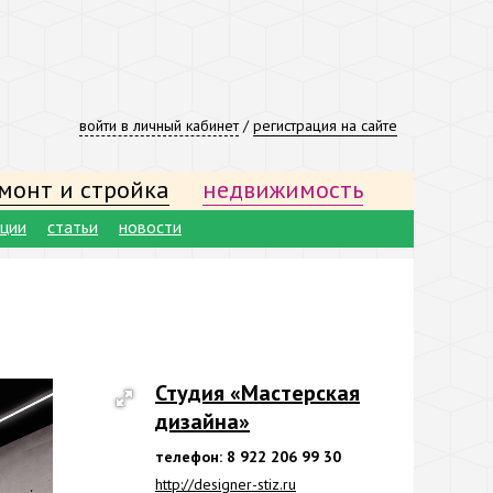
войти в личный кабинет
/
регистрация на сайте
монт и стройка
недвижимость
ации
статьи
новости
Студия «Мастерская
дизайна»
телефон: 8 922 206 99 30
http://designer-stiz.ru