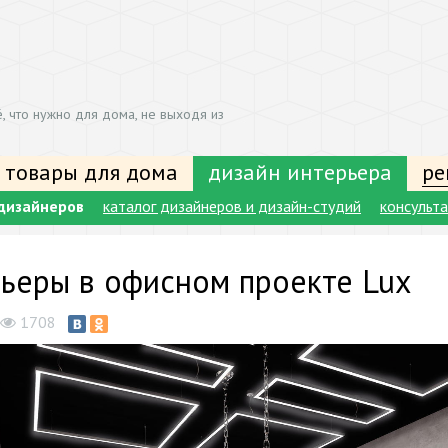
, что нужно для дома, не выходя из
 товары для дома
дизайн интерьера
ре
дизайнеров
каталог дизайнеров и дизайн-студий
консульт
ьеры в офисном проекте Lux
1708