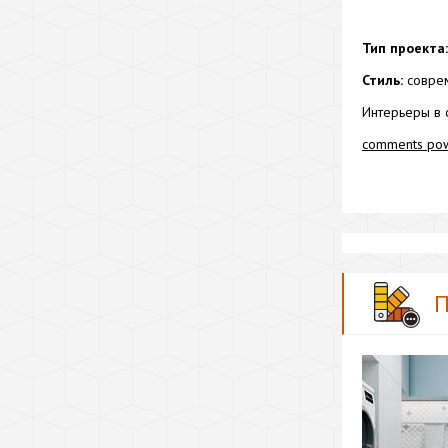
Тип проекта:
Стиль:
соврем
Интерьеры в 
comments po
П