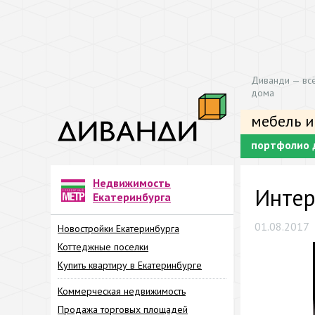
Диванди — всё
дома
мебель и
портфолио 
Недвижимость
Интер
Екатеринбурга
01.08.2017
Новостройки Екатеринбурга
Коттеджные поселки
Купить квартиру в Екатеринбурге
Коммерческая недвижимость
Продажа торговых площадей