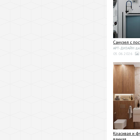
Санузел с по
АРТ-ДИЗАЙН диза
05.06.2026
Красивая и ф
ванная