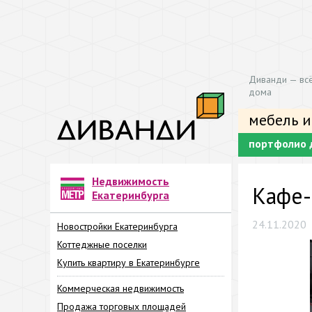
Диванди — всё
дома
мебель и
портфолио 
Недвижимость
Кафе-
Екатеринбурга
24.11.2020
Новостройки Екатеринбурга
Коттеджные поселки
Купить квартиру в Екатеринбурге
Коммерческая недвижимость
Продажа торговых площадей