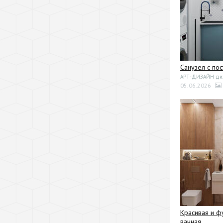
Санузел с по
АРТ-ДИЗАЙН диза
05.06.2026
Красивая и ф
ванная