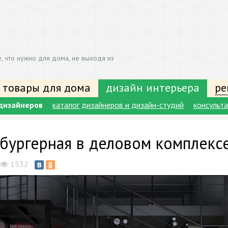
, что нужно для дома, не выходя из
 товары для дома
дизайн интерьера
ре
дизайнеров
каталог дизайнеров и дизайн-студий
консульт
бургерная в деловом комплекс
1532