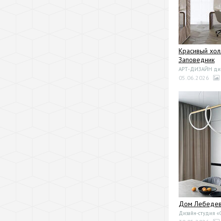
Красивый хол
Заповедник
АРТ-ДИЗАЙН диза
05.06.2026
Дом Лебедево
Дизайн-студия 