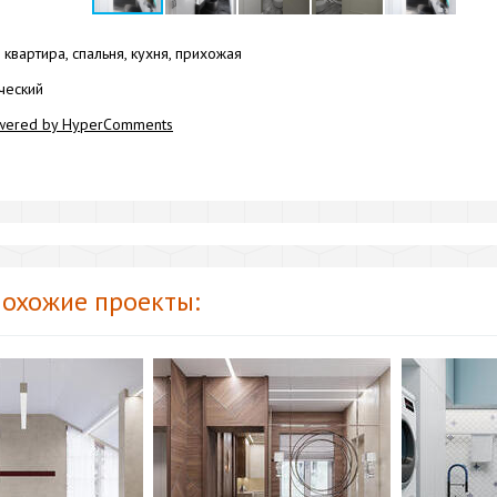
квартира, спальня, кухня, прихожая
ческий
wered by HyperComments
охожие проекты: