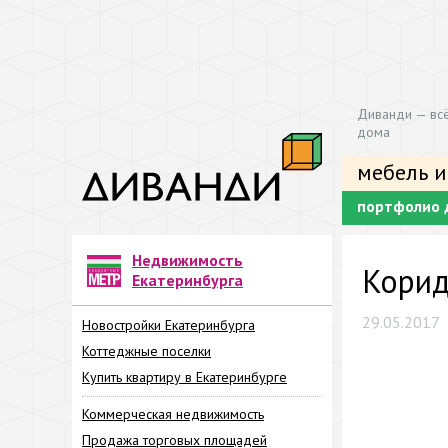
Диванди — всё
дома
мебель и
портфолио 
Недвижимость
Корид
Екатеринбурга
29.05.2017
Новостройки Екатеринбурга
Коттеджные поселки
Купить квартиру в Екатеринбурге
Коммерческая недвижимость
Продажа торговых площадей