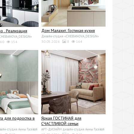
Дом Малахит. Гостиная-кухня
 . Реализация
Дизайн-студия «CHEBANOVA_DESIGN»
«CHEBANOVA_DESIGN»
30.05.2026
8
164
60
154
та для подростка в
Яркая ГОСТИНАЯ для
СЧАСТЛИВОЙ семьи
йн-студия Анны Гусевой
АРТ-ДИЗАЙН дизайн-студия Анны Гусевой