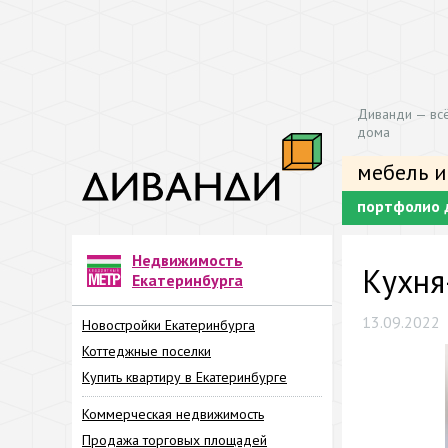
Диванди — всё
дома
мебель и
портфолио 
Недвижимость
Кухня
Екатеринбурга
13.09.2022
Новостройки Екатеринбурга
Коттеджные поселки
Купить квартиру в Екатеринбурге
Коммерческая недвижимость
Продажа торговых площадей