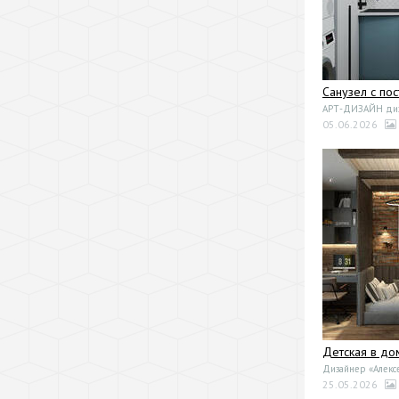
Санузел с по
АРТ-ДИЗАЙН диза
05.06.2026
Детская в до
Дизайнер «Алекс
25.05.2026