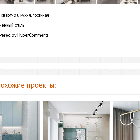
квартира, кухня, гостиная
енный стиль
wered by HyperComments
охожие проекты: