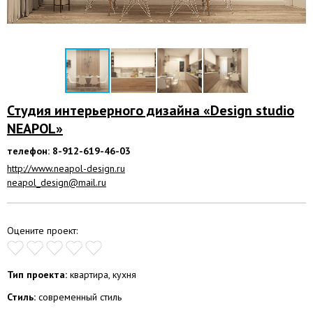
Студия интерьерного дизайна «Design studio
NEAPOL»
телефон: 8-912-619-46-03
http://www.neapol-design.ru
neapol_design@mail.ru
Оцените проект:
Тип проекта:
квартира, кухня
Стиль:
современный стиль