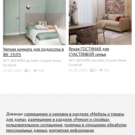
Яркая ГОСТИНАЯ для
Уютная комната для подростка в
СЧАСТЛИВОЙ семьи
ЖК 19/05
АРТ-ДИЗАЙН дизайн-студия Анны
АРТ-ДИЗАЙН дизайн-студия Анны
Гусевой
Гусевой
15.05.2026
8
342
15.05.2026
6
368
Диванди:
размещение и реклама в разделе «Мебель и товары
для дома»
,
размещение в разделе «Ремонт и стройка»
,
пользовательское соглашение
,
политика в отношении обработки
персональных данных
,
контактная информация
.