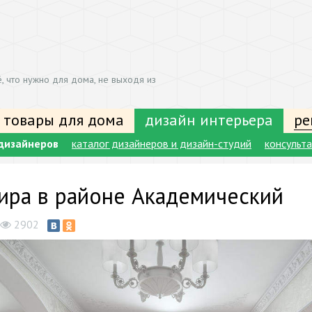
, что нужно для дома, не выходя из
 товары для дома
дизайн интерьера
ре
дизайнеров
каталог дизайнеров и дизайн-студий
консульт
ира в районе Академический
2902