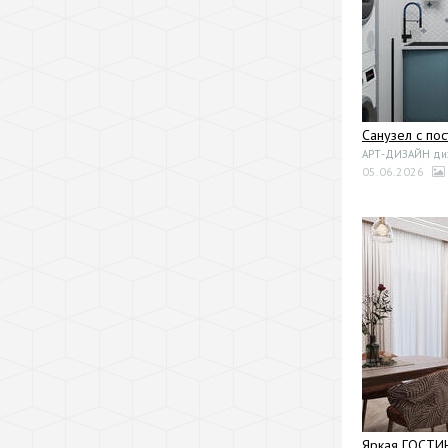
Санузел с по
АРТ-ДИЗАЙН диза
05.06.2026
Яркая ГОСТИ