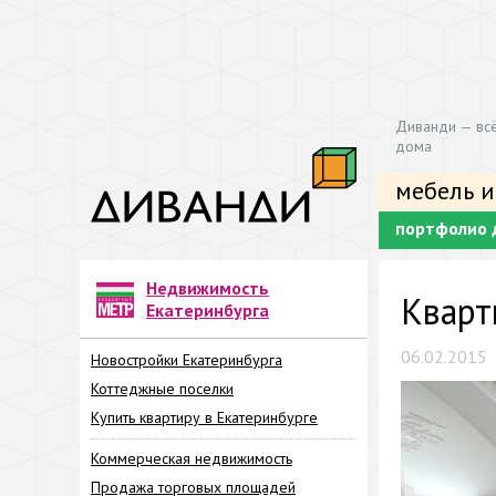
Диванди — всё
дома
мебель и
портфолио 
Недвижимость
Кварт
Екатеринбурга
06.02.2015
Новостройки Екатеринбурга
Коттеджные поселки
Купить квартиру в Екатеринбурге
Коммерческая недвижимость
Продажа торговых площадей