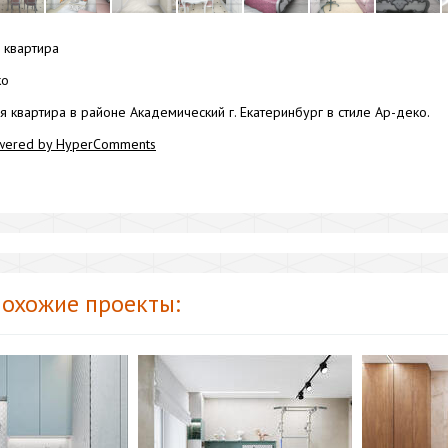
квартира
ко
 квартира в районе Академический г. Екатеринбург в стиле Ар-деко.
wered by HyperComments
охожие проекты: