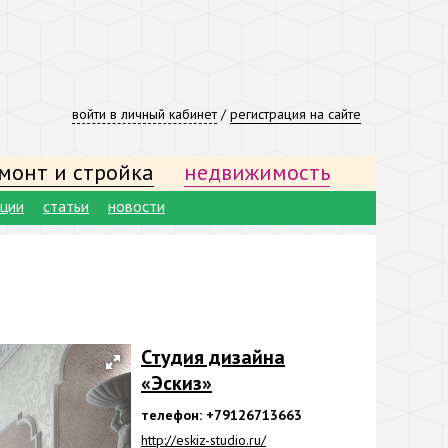
войти в личный кабинет
/
регистрация на сайте
монт и стройка
недвижимость
ации
статьи
новости
Студия дизайна
«Эскиз»
телефон: +79126713663
http://eskiz-studio.ru/