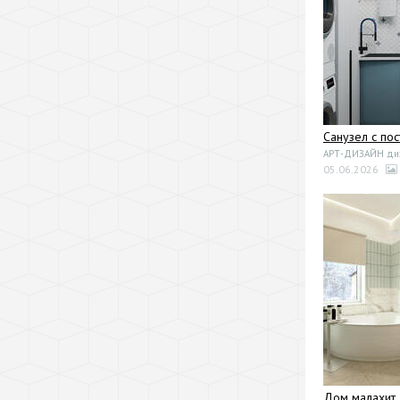
Санузел с по
АРТ-ДИЗАЙН диза
05.06.2026
Дом малахит.