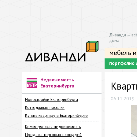
Диванди — всё
дома
мебель и
портфолио 
Недвижимость
Кварт
Екатеринбурга
06.11.2019
Новостройки Екатеринбурга
Коттеджные поселки
Купить квартиру в Екатеринбурге
Коммерческая недвижимость
Продажа торговых площадей