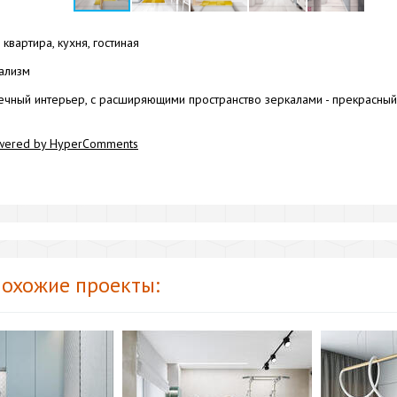
квартира, кухня, гостиная
ализм
ечный интерьер, с расширяющими пространство зеркалами - прекрасны
wered by HyperComments
охожие проекты: