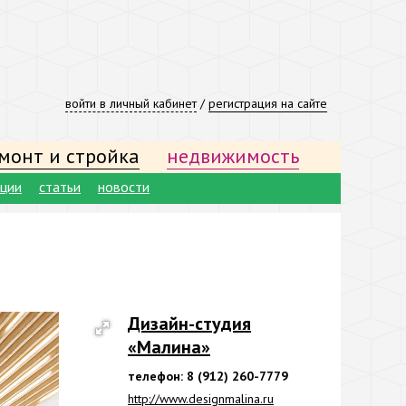
войти в личный кабинет
/
регистрация на сайте
монт и стройка
недвижимость
ации
статьи
новости
Дизайн-студия
«Малина»
телефон: 8 (912) 260-7779
http://www.designmalina.ru