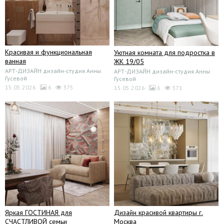
Красивая и функциональная
Уютная комната для подростка в
ванная
ЖК 19/05
АРТ-ДИЗАЙН дизайн-студия Анны
АРТ-ДИЗАЙН дизайн-студия Анны
Гусевой
Гусевой
15.05.2026
6
375
15.05.2026
6
371
Яркая ГОСТИНАЯ для
Дизайн красивой квартиры г.
СЧАСТЛИВОЙ семьи
Москва