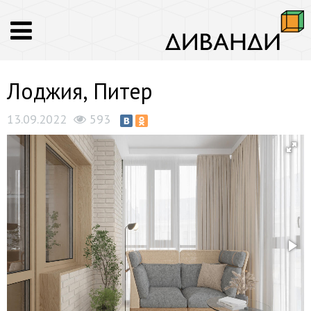
Лоджия, Питер
13.09.2022
593