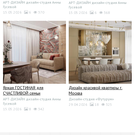
АРТ-ДИЗАЙН дизайн-студия Анны
АРТ-ДИЗАЙН дизайн-студия Анны
Гусевой
Гусевой
15.05.2026
6
370
15.05.2026
6
368
Яркая ГОСТИНАЯ для
Дизайн красивой квартиры г.
СЧАСТЛИВОЙ семьи
Москва
АРТ-ДИЗАЙН дизайн-студия Анны
Дизайн-студия «Футурум»
Гусевой
29.04.2026
18
325
15.05.2026
8
342