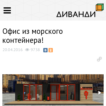
Офис из морского
контейнера!
20.04.2016
9738