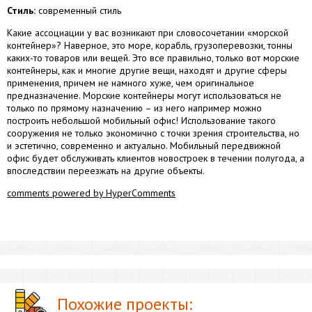
Стиль:
современный стиль
Какие ассоциации у вас возникают при словосочетании «морской
контейнер»? Наверное, это море, корабль, грузоперевозки, тонны
каких-то товаров или вещей. Это все правильно, только вот морские
контейнеры, как и многие другие вещи, находят и другие сферы
применения, причем не намного хуже, чем оригинальное
предназначение. Морские контейнеры могут использоваться не
только по прямому назначению – из него например можно
построить небольшой мобильный офис! Использование такого
сооружения не только экономично с точки зрения строительства, но
и эстетично, современно и актуально. Мобильный передвижной
офис будет обслуживать клиентов новостроек в течении полугода, а
впоследствии переезжать на другие объекты.
comments powered by HyperComments
Похожие проекты: