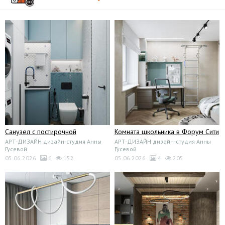
Санузел с постирочной
Комната школьника в Форум Сити
АРТ-ДИЗАЙН дизайн-студия Анны
АРТ-ДИЗАЙН дизайн-студия Анны
Гусевой
Гусевой
05.06.2026
6
152
05.06.2026
4
205