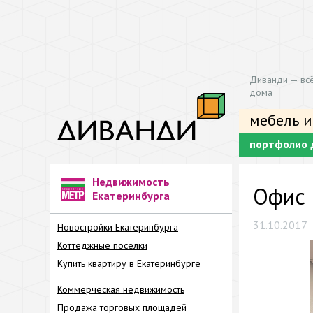
Диванди — всё
дома
мебель и
портфолио 
Недвижимость
Офис 
Екатеринбурга
31.10.2017
Новостройки Екатеринбурга
Коттеджные поселки
Купить квартиру в Екатеринбурге
Коммерческая недвижимость
Продажа торговых площадей