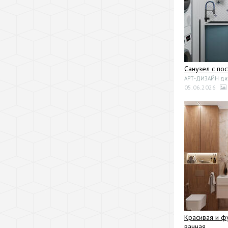
Санузел с по
АРТ-ДИЗАЙН диза
05.06.2026
Красивая и ф
ванная