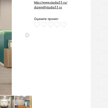
http://www.studia33.ru/
dizein@studia33.ru
Оцените проект: