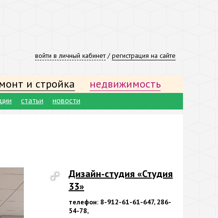
войти в личный кабинет
/
регистрация на сайте
монт и стройка
недвижимость
ации
статьи
новости
Дизайн-студия «Студия
33»
телефон: 8-912-61-61-647, 286-
54-78,