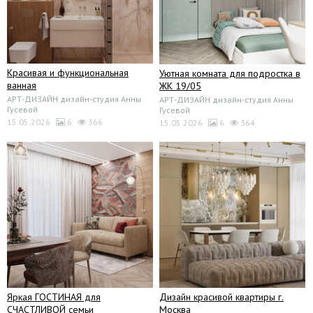
Красивая и функциональная
Уютная комната для подростка в
ванная
ЖК 19/05
АРТ-ДИЗАЙН дизайн-студия Анны
АРТ-ДИЗАЙН дизайн-студия Анны
Гусевой
Гусевой
15.05.2026
6
366
15.05.2026
6
364
Яркая ГОСТИНАЯ для
Дизайн красивой квартиры г.
СЧАСТЛИВОЙ семьи
Москва