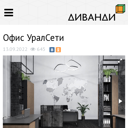
Офис УралСети
13.09.2022
645