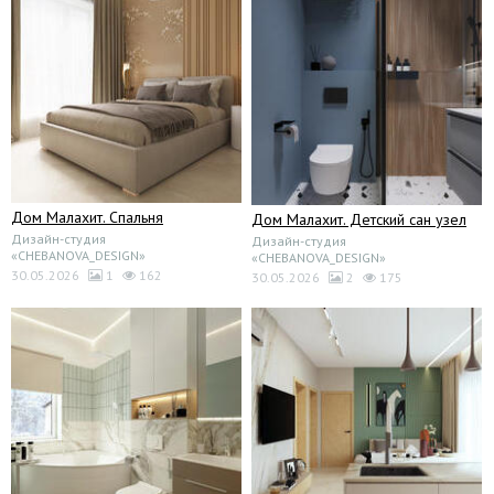
Дом Малахит. Спальня
Дом Малахит. Детский сан узел
Дизайн-студия
Дизайн-студия
«CHEBANOVA_DESIGN»
«CHEBANOVA_DESIGN»
30.05.2026
1
162
30.05.2026
2
175