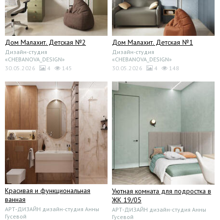
Дом Малахит. Детская №2
Дом Малахит. Детская №1
Дизайн-студия
Дизайн-студия
«CHEBANOVA_DESIGN»
«CHEBANOVA_DESIGN»
30.05.2026
4
145
30.05.2026
4
148
Красивая и функциональная
Уютная комната для подростка в
ванная
ЖК 19/05
АРТ-ДИЗАЙН дизайн-студия Анны
АРТ-ДИЗАЙН дизайн-студия Анны
Гусевой
Гусевой