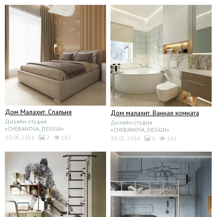
Дом Малахит. Спальня
Дом малахит. Ванная комната
Дизайн-студия
Дизайн-студия
«CHEBANOVA_DESIGN»
«CHEBANOVA_DESIGN»
30.05.2026
2
162
30.05.2026
6
162