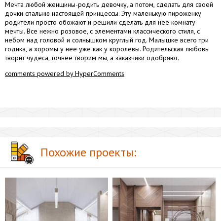
Мечта любой женщины-родить девочку, а потом, сделать для своей
дочки спальню настоящей принцессы. Эту маленькую пироженку
родители просто обожают и решили сделать для нее комнату
мечты. Все нежно розовое, с элементами классического стиля, с
небом над головой и солнышком круглый год. Малышке всего три
годика, а хоромы у нее уже как у королевы. Родительская любовь
творит чудеса, точнее творим мы, а заказчики одобряют.
comments powered by HyperComments
Похожие проекты: