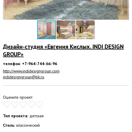
Дизайн-студия «Евгения Кислых. INDI DESIGN
GROUP»
телефон: +7-964-744-66-96
http://www.indidesigngroup.com
indidesigngroup@bk.ru
Оцените проект:
Тип проекта:
детская
Стиль:
классический