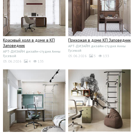
Красивый холл в доме в КП
Прихожая в доме КП Заповедник
Заповедник
АРТ-ДИЗАЙН дизайн-студия Анны
Гусевой
АРТ-ДИЗАЙН дизайн-студия Анны
Гусевой
05.06.2026
5
133
05.06.2026
4
135