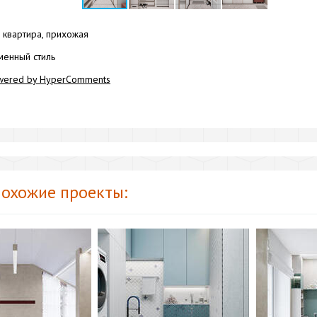
квартира, прихожая
енный стиль
wered by HyperComments
охожие проекты: