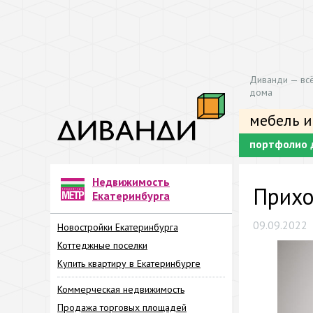
Диванди — всё
дома
мебель и
портфолио 
Недвижимость
Прихо
Екатеринбурга
09.09.2022
Новостройки Екатеринбурга
Коттеджные поселки
Купить квартиру в Екатеринбурге
Коммерческая недвижимость
Продажа торговых площадей