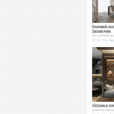
Красивый хол
Заповедник
АРТ-ДИЗАЙН диза
05.06.2026
Детская в до
Дизайнер «Алекс