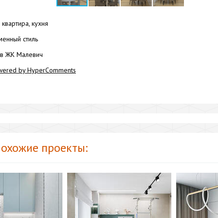
квартира, кухня
енный стиль
 в ЖК Малевич
wered by HyperComments
охожие проекты: