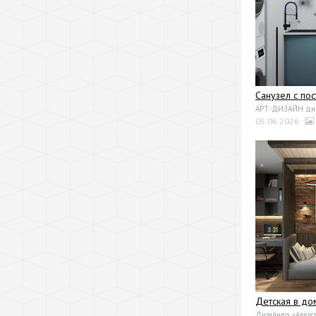
Санузел с по
АРТ-ДИЗАЙН диза
05.06.2026
Детская в до
Дизайнер «Алекс