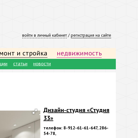
войти в личный кабинет
/
регистрация на сайте
монт и стройка
недвижимость
ации
статьи
новости
Дизайн-студия «Студия
33»
телефон: 8-912-61-61-647, 286-
54-78,