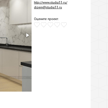
http://www.studia33.ru/
dizein@studia33.ru
Оцените проект: