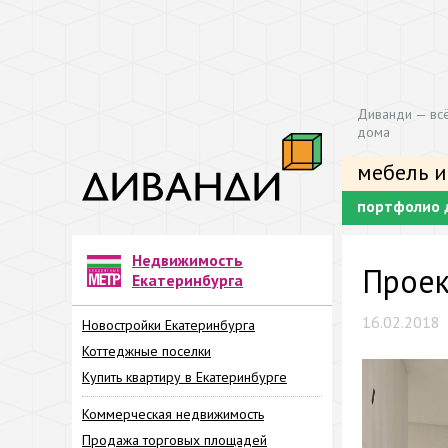
Диванди — всё
дома
мебель и
портфолио 
Недвижимость
Проек
Екатеринбурга
16.02.2018
Новостройки Екатеринбурга
Коттеджные поселки
Купить квартиру в Екатеринбурге
Коммерческая недвижимость
Продажа торговых площадей