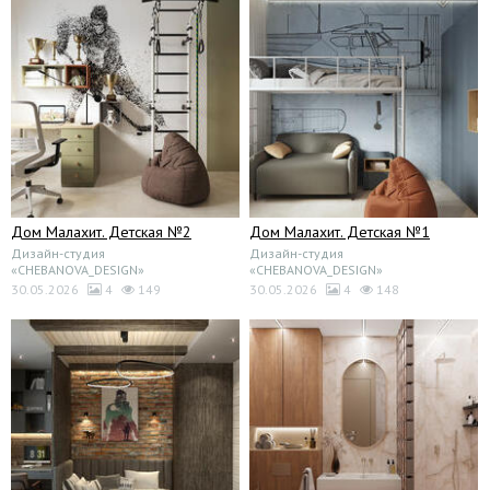
Дом Малахит. Детская №2
Дом Малахит. Детская №1
Дизайн-студия
Дизайн-студия
«CHEBANOVA_DESIGN»
«CHEBANOVA_DESIGN»
30.05.2026
4
149
30.05.2026
4
148