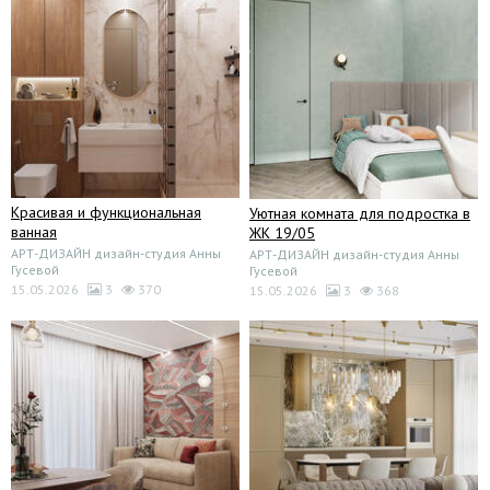
Красивая и функциональная
Уютная комната для подростка в
ванная
ЖК 19/05
АРТ-ДИЗАЙН дизайн-студия Анны
АРТ-ДИЗАЙН дизайн-студия Анны
Гусевой
Гусевой
15.05.2026
3
370
15.05.2026
3
368