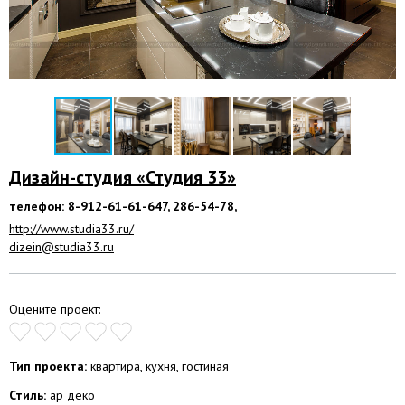
Дизайн-студия «Студия 33»
телефон: 8-912-61-61-647, 286-54-78,
http://www.studia33.ru/
dizein@studia33.ru
Оцените проект:
Тип проекта:
квартира, кухня, гостиная
Стиль:
ар деко