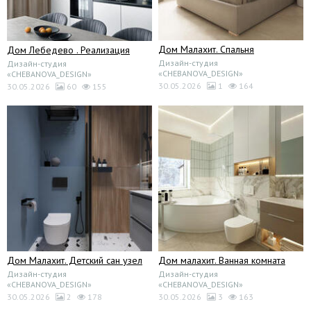
Дом Малахит. Спальня
Дом Лебедево . Реализация
Дизайн-студия
Дизайн-студия
«CHEBANOVA_DESIGN»
«CHEBANOVA_DESIGN»
30.05.2026
1
164
30.05.2026
60
155
Дом Малахит. Детский сан узел
Дом малахит. Ванная комната
Дизайн-студия
Дизайн-студия
«CHEBANOVA_DESIGN»
«CHEBANOVA_DESIGN»
30.05.2026
2
178
30.05.2026
3
163